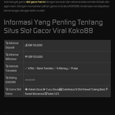
Ada banyak game
slot gacor hari ini
dengan bocoran dan rekomendasi winrate terbaik dari
agen kami. Dengan memainkan pilihan game ini di situs KOKO88, Anda bisa mendapatkan
kemenangan dengan lebih mudah.
Informasi Yang Penting Tentang
Situs Slot Gacor Viral Koko88
🚀 Minimal
💰 IDR 50,000
Deposit
🚀 Minimal
💸 IDR 50.000
Withdraw
🚀 Metode
✅ ATM,✅ Bank Transfer,✅ E-Money,✅ Pulsa
Transaksi
🚀 Rating
⭐⭐⭐⭐⭐
KOKO88
🚀 Game Slot
🔱 Kakek Zeus,💎 Cucu Zeus,🎰 Gatotkaca Si Otot Kawat Tulang Besi,🍭
Gacor
Sweet Bonanza,🤡 Joker123