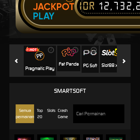
IDR
12,732,
JACKPOT
PLAY
i
i
i
i
i
Facha
Fat Panda
Slot88 x PP
PG Soft
Pragmatic Play
SMARTSOFT
Semua
Top
Slots
Crash
permainan
20
Game