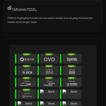
TARUHAN TOGEL
Platform togel yang menarik dari perusahan terbaik di dunia yang menawarkan
hadiah kemenangan besar