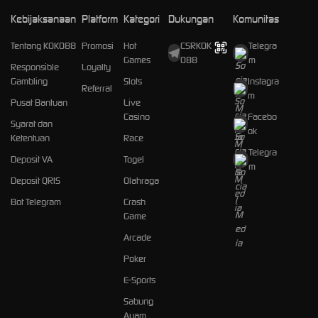
Kebijaksanaan
Platform
Kategori
Dukungan
Komunitas
Tentang KOKO88
Promosi
Hot
CSRKOK
Telegra
Games
O88
m
Responsible
Loyalty
Gambling
Slots
Instagra
Referral
m
Pusat Bantuan
Live
Casino
Facebo
Syarat dan
ok
Ketentuan
Race
Telegra
Deposit VA
Togel
m
Deposit QRIS
Olahraga
Bot Telegram
Crash
Game
Arcade
Poker
E-Sports
Sabung
Ayam