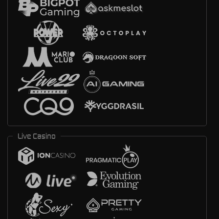
Live Casino