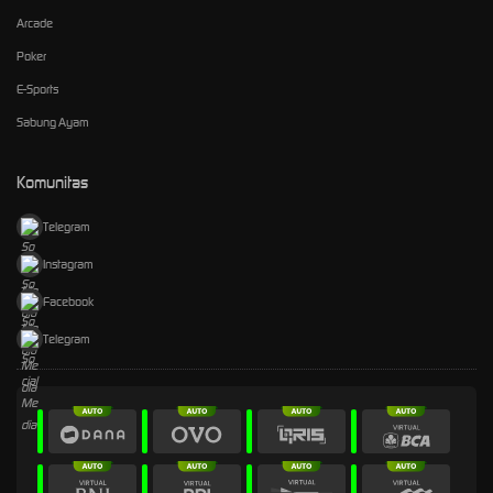
Arcade
Poker
E-Sports
Sabung Ayam
Komunitas
Telegram
Instagram
Facebook
Telegram