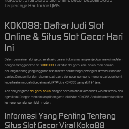
Terpercaya Hari Ini Via QRIS
KOKO88: Daftar Judi Slot
Online & Situs Slot Gacor Hari
Ini
Dalam permainan slot gacor, salah satu cara untuk memenangkan jackpot maxwin adalah
dengan menggunakan situs
KOKO88
. Link situs slot gacor kami hari ini memberikan
peluang menang yang tinggi dan bisa diakses dari berbagai perangkat, termasuk android
dan ios. Dengan fitur dan rekomendasi game slot gacor gampang menang dari agen kami,
keberhasilan mudah dicapai melalui RTP Live KOKO88 yang aktif 24 jam.
Ada banyak game
slot gacor hari ini
dengan bocoran dan rekomendasi winrate terbaik dari
agen kami. Dengan memainkan pilihan game ini di situs KOKO88, Anda bisa mendapatkan
kemenangan dengan lebih mudah.
Informasi Yang Penting Tentang
Situs Slot Gacor Viral Koko88