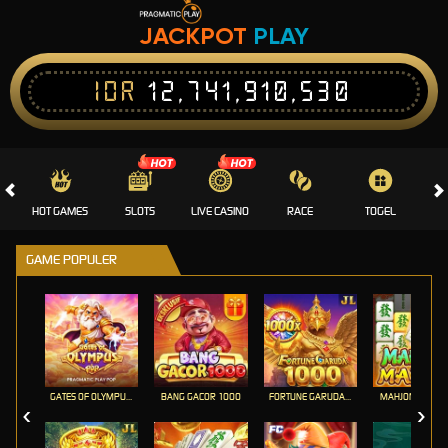
JACKPOT
PLAY
IDR
12,741,910,530
HOT GAMES
SLOTS
LIVE CASINO
RACE
TOGEL
OL
GAME POPULER
GATES OF OLYMPUS POP
BANG GACOR 1000
FORTUNE GARUDA 1000
MAHJONG MAX