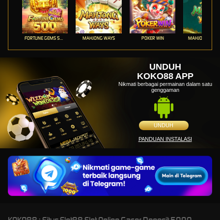
FORTUNE GEMS 500
MAHJONG WAYS
POKER WIN
MAHJONG WAYS
UNDUH
KOKO88 APP
Nikmati berbagai permainan dalam satu
genggaman
UNDUH
PANDUAN INSTALASI
KOKO88 : Situs Slot88 Slot Online Gacor Deposit 5000