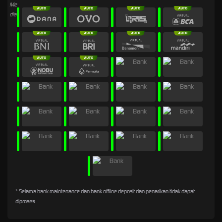
* Selama bank maintenance dan bank offline deposit dan penarikan tidak dapat
diproses