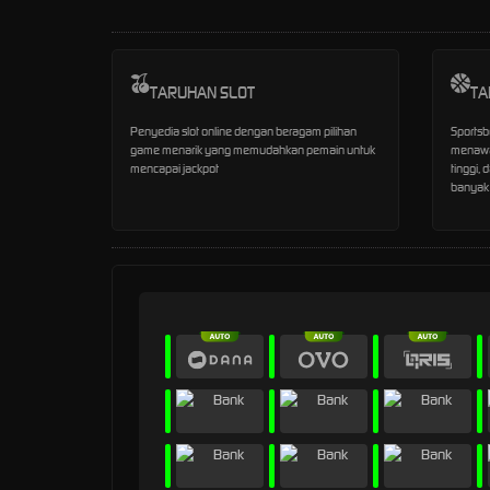
TARUHAN SLOT
TA
Penyedia slot online dengan beragam pilihan
Sportsb
game menarik yang memudahkan pemain untuk
menawar
mencapai jackpot
tinggi,
banyak 