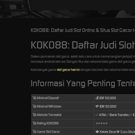
KOKO88: Daftar Judi Slot Online & Situs Slot Gacor H
KOKO88: Daftar Judi Slot 
Dalam permainan slot gacor, salah satu cara untuk memenangkan jackpo
termasuk android dan ios. Dengan fitur dan rekomendasi game slot gacor 
Ada banyak game
slot gacor hari ini
dengan bocoran dan rekomendasi winrat
Informasi Yang Penting Tenta
🚀 Minimal Deposit
💰 IDR 50,000
🚀 Minimal Withdraw
💸 IDR 50.000
🚀 Metode Transaksi
✅ ATM,✅ Bank Transfer,✅ 
🚀 Rating KOKO88
⭐⭐⭐⭐⭐
🚀 Game Slot Gacor
🔱 Kakek Zeus,💎 Cucu Zeus