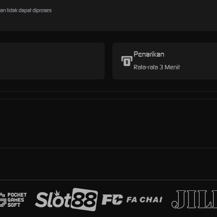
an tidak dapat diproses
Penarikan
Rata-rata 3 Menit