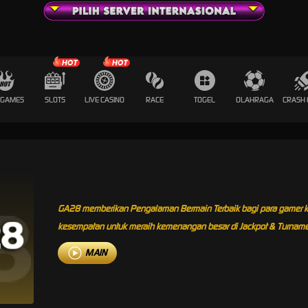
 GAMES
SLOTS
LIVE CASINO
RACE
TOGEL
OLAHRAGA
CRASH
GA28 memberikan Pengalaman Bermain Terbaik bagi para gamer ka
kesempatan untuk meraih kemenangan besar di Jackpot & Turnam
MAIN