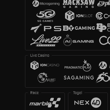
Live Casino
Race
Togel