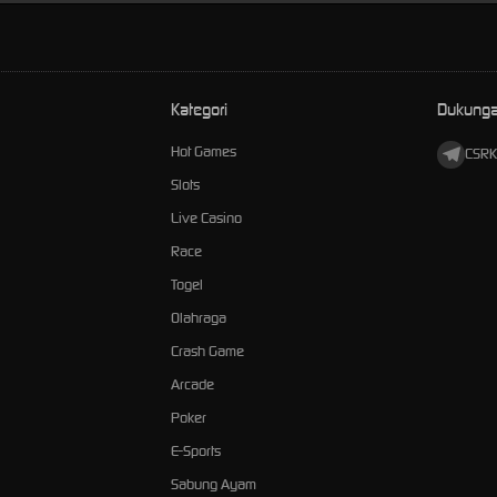
Kategori
Dukung
Hot Games
CSR
Slots
Live Casino
Race
Togel
Olahraga
Crash Game
Arcade
Poker
E-Sports
Sabung Ayam