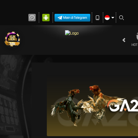
Main di Telegram
HOT