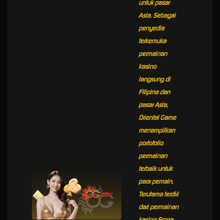
untuk pasar
Asia. Sebagai
penyedia
terkemuka
permainan
kasino
langsung di
Filipina dan
pasar Asia,
Oriental Game
menampilkan
portofolio
permainan
terbaik untuk
para pemain.
Terutama terdiri
dari permainan
kasino Eropa