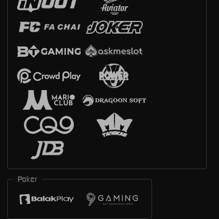
Poker