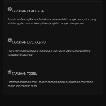
TARUHAN OLAHRAGA
Sportsbook Gaming Platform Terbaik menawarkan lebih banyak game, odds yang
lebih tinggi, dan menyediakan pilihan yang lebih banyak untuk pemain.
TARUHAN LIVE KASINO
Platform Pilihan bagi perusahaan-perusahaan terbaik di dunia, dengan pilihan
variasi game terbanyak
TARUHAN TOGEL
Platform togel yang menarik dari perusahan terbaik di dunia yang menawarkan
hadiah kemenangan besar