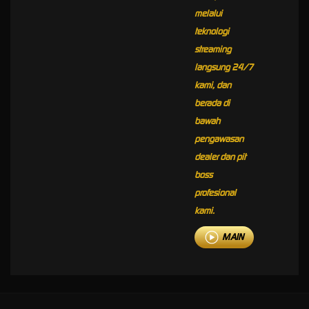
melalui
teknologi
streaming
langsung 24/7
kami, dan
berada di
bawah
pengawasan
dealer dan pit
boss
profesional
kami.
MAIN