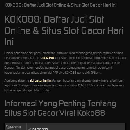
KOKO88: Daftar Judi Slot Online & Situs Slot Gacor Hari Ini
KOKO88: Daftar Judi Slot
Online & Situs Slot Gacor Hari
Ini
Dalam permainan slot gacor, salah satu cara untuk memenangkan jackpot maxwin adalah
dengan menggunakan situs
KOKO88
. Link situs slot gacor kami hari ini memberikan peluang
menang yang tinggi dan bisa diakses dari berbagai perangkat, termasuk android dan ios.
Dengan fitur dan rekomendasi game slot gacor gampang menang dari agen kami,
keberhasilan mudah dicapai melalui RTP Live KOKO88 yang aktif 24 jam.
Ada banyak game
slot gacor hari ini
dengan bocoran dan rekomendasi winrate terbaik dari
agen kami. Dengan memainkan pilihan game ini di situs KOKO88, Anda bisa mendapatkan
kemenangan dengan lebih mudah.
Informasi Yang Penting Tentang
Situs Slot Gacor Viral Koko88
🚀 Minimal
💰 IDR 50,000