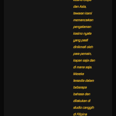
dan Asia,
tawaran kami
memancarkan
pengalaman
kasino nyata
yang pasti
dinikmati oleh
para pemain,
kapan saja dan
di mana saja.
Mereka
tersedia dalam
beberapa
bahasa dan
dilakukan di
studio canggih
di Filipina