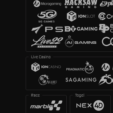
Live Casino
Race
Togel