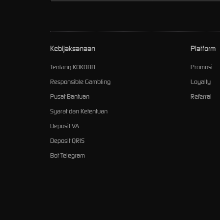
Kebijaksanaan
Platform
Tentang KOKO88
Promosi
Responsible Gambling
Loyalty
Pusat Bantuan
Referral
Syarat dan Ketentuan
Deposit VA
Deposit QRIS
Bot Telegram