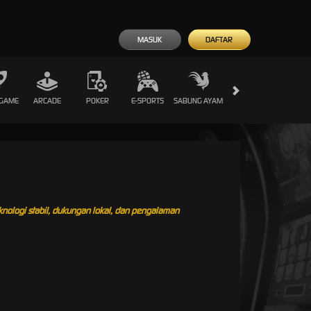
MASUK
DAFTAR
 GAME
ARCADE
POKER
E-SPORTS
SABUNG AYAM
PROMOSI
knologi stabil, dukungan lokal, dan pengalaman