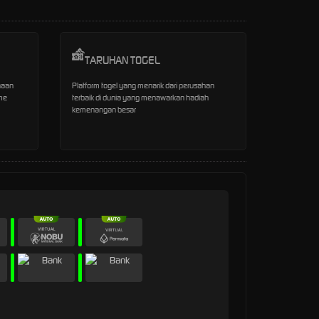
TARUHAN TOGEL
haan
Platform togel yang menarik dari perusahan
ame
terbaik di dunia yang menawarkan hadiah
kemenangan besar