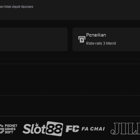
an tidak dapat diproses
Penarikan
Rata-rata 3 Menit