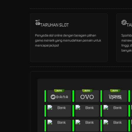
TARUHAN SLOT
TA
Penyedia slot online dengan beragam pilihan
Sportsb
game menarik yang memudahkan pemain untuk
menawar
mencapai jackpot
tinggi,
banyak 