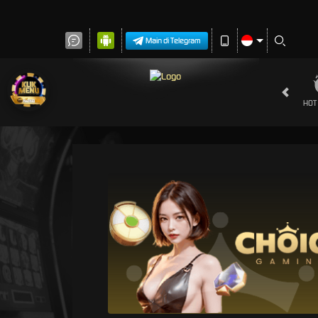
Main di Telegram
HOT