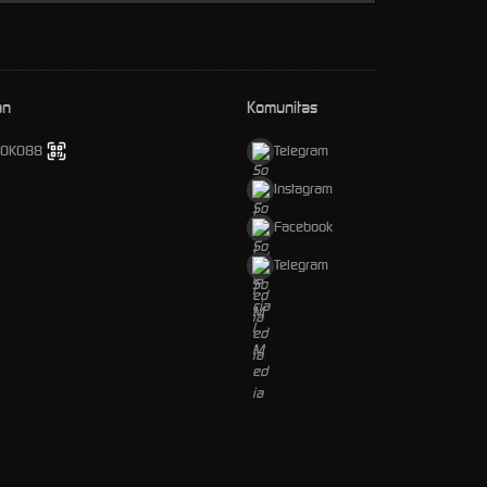
an
Komunitas
KOKO88
Telegram
Instagram
Facebook
Telegram